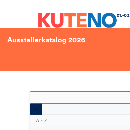
01.-03
Ausstellerkatalog 2026
Filter