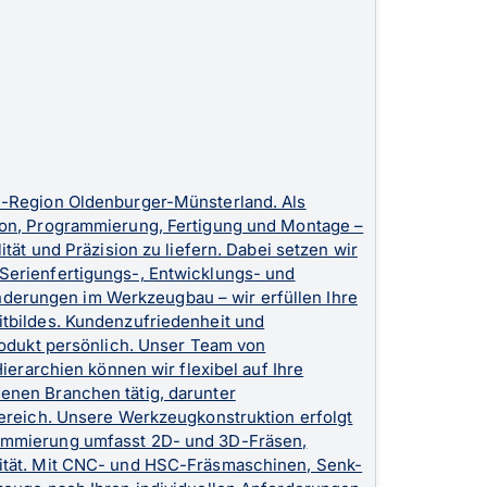
ol-Region Oldenburger-Münsterland. Als
ion, Programmierung, Fertigung und Montage –
tät und Präzision zu liefern. Dabei setzen wir
Serienfertigungs-, Entwicklungs- und
derungen im Werkzeugbau – wir erfüllen Ihre
itbildes. Kundenzufriedenheit und
rodukt persönlich. Unser Team von
ierarchien können wir flexibel auf Ihre
enen Branchen tätig, darunter
bereich. Unsere Werkzeugkonstruktion erfolgt
rammierung umfasst 2D- und 3D-Fräsen,
lität. Mit CNC- und HSC-Fräsmaschinen, Senk-