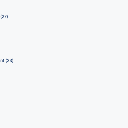
e
(27)
ent
(23)