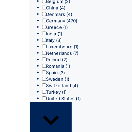
Belgium
(2)
China
(4)
Denmark
(4)
Germany
(470)
Greece
(1)
India
(1)
Italy
(8)
Luxembourg
(1)
Netherlands
(7)
Poland
(2)
Romania
(1)
Spain
(3)
Sweden
(1)
Switzerland
(4)
Turkey
(1)
United States
(1)