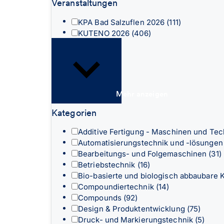
Veranstaltungen
KPA Bad Salzuflen 2026
(111)
KUTENO 2026
(406)
Mehr anzeigen
Kategorien
Additive Fertigung - Maschinen und Te
Automatisierungstechnik und -lösunge
Bearbeitungs- und Folgemaschinen
(31)
Betriebstechnik
(16)
Bio-basierte und biologisch abbaubare 
Compoundiertechnik
(14)
Compounds
(92)
Design & Produktentwicklung
(75)
Druck- und Markierungstechnik
(5)