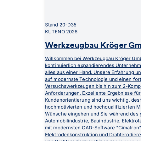
Stand
20-D35
KUTENO 2026
Werkzeugbau Kröger G
Willkommen bei Werkzeugbau Kröger GmbH! 
kontinuierlich expandierendes Unternehme
alles aus einer Hand. Unsere Erfahrung und
auf modernste Technologie und einen fort
Versuchswerkzeugen bis hin zum 2-Kompon
Anforderungen. Exzellente Ergebnisse für
Kundenorientierung sind uns wichtig, des
hochmotivierten und hochqualifizierten Mi
Wünsche eingehen und Sie während des ges
Automobilindustrie, Bauindustrie, Elektr
mit modernsten CAD-Software "Cimatron" 
Elektrodenkonstruktion und Drahterodier