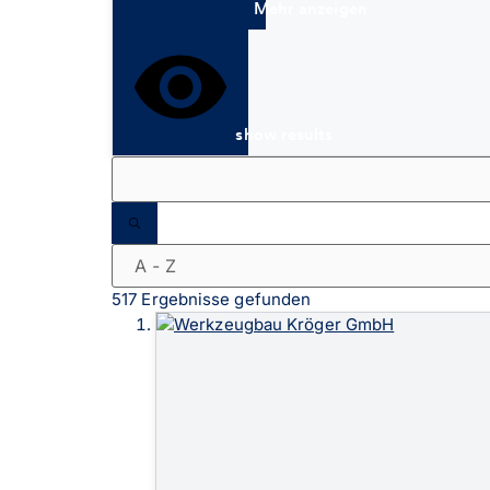
Mehr anzeigen
show results
517 Ergebnisse gefunden