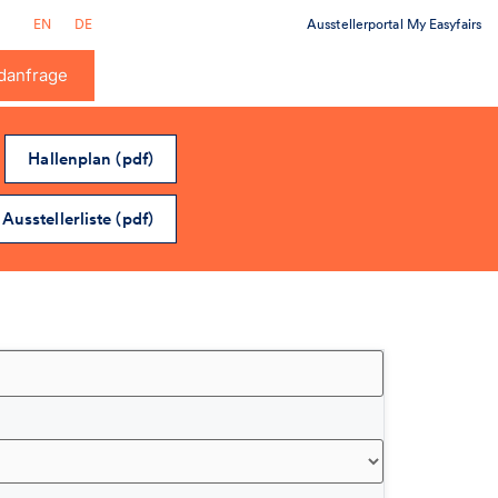
Ausstellerportal My Easyfairs
EN
DE
danfrage
Hallenplan (pdf)
Ausstellerliste (pdf)