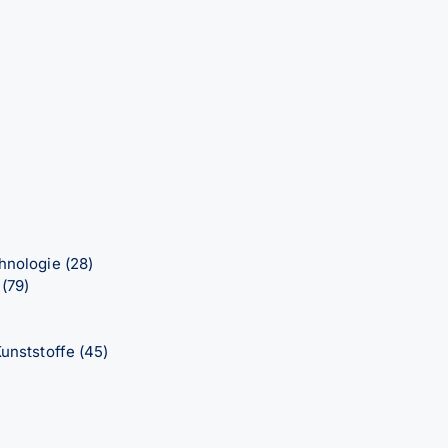
chnologie
(28)
n
(79)
Kunststoffe
(45)