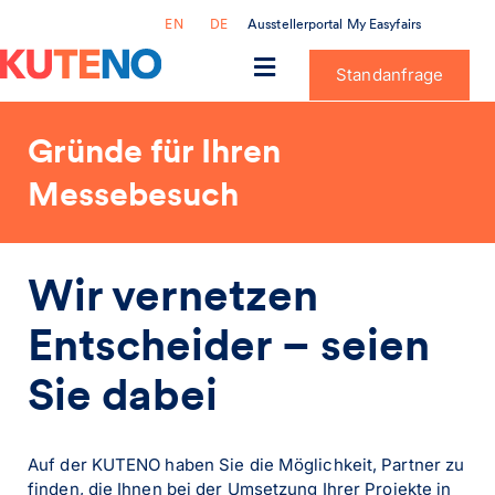
Ausstellerportal My Easyfairs
EN
DE
Standanfrage
Gründe für Ihren
Messebesuch
Wir vernetzen
Entscheider – seien
Sie dabei
Auf der KUTENO haben Sie die Möglichkeit, Partner zu
finden, die Ihnen bei der Umsetzung Ihrer Projekte in