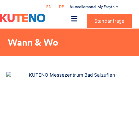
Ausstellerportal My Easyfairs
EN
DE
Standanfrage
Wann & Wo