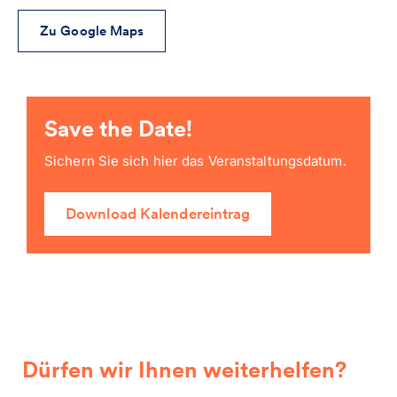
Zu Google Maps
Save the Date!
Sichern Sie sich hier das Veranstaltungsdatum.
Download Kalendereintrag
Dürfen wir Ihnen weiterhelfen?