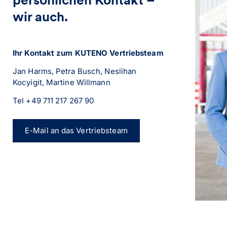
wir auch.​
Ihr Kontakt zum KUTENO Vertriebsteam
Jan Harms, Petra Busch, Neslihan
Kocyigit, Martine Willmann
Tel +49 711 217 267 90
E-Mail an das Vertriebsteam