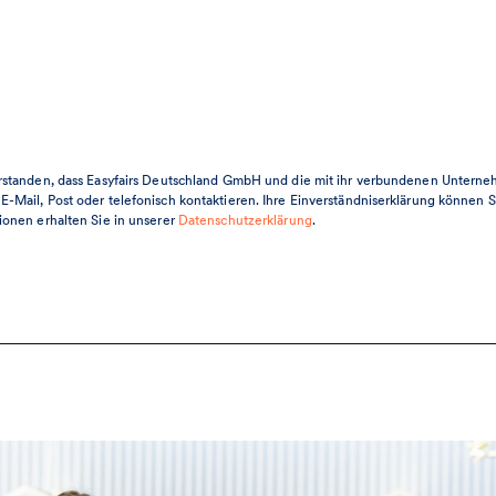
erstanden, dass Easyfairs Deutschland GmbH und die mit ihr verbundenen Untern
-Mail, Post oder telefonisch kontaktieren. Ihre Einverständniserklärung können S
ionen erhalten Sie in unserer
Datenschutzerklärung
.