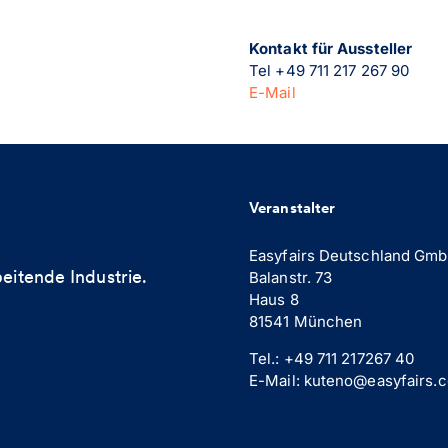
Kontakt für Aussteller
Tel +49 711 217 267 90
E-Mail
Veranstalter
Easyfairs Deutschland Gm
eitende Industrie. ​
Balanstr. 73
Haus 8
81541 München
Tel.: +49 711 217267 40
E-Mail: kuteno@easyfairs.