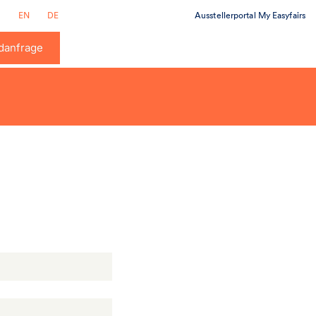
Ausstellerportal My Easyfairs
EN
DE
danfrage