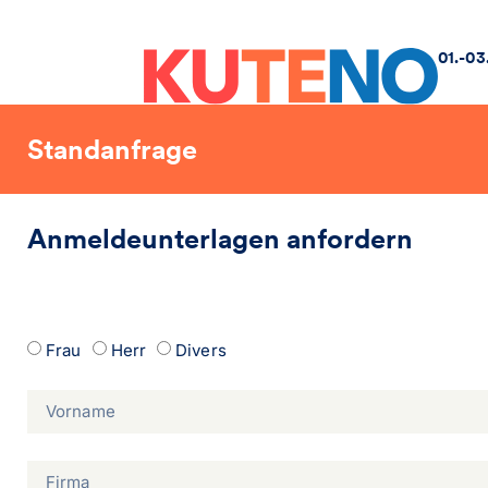
01.-03
Standanfrage
Anmeldeunterlagen anfordern
Frau
Herr
Divers