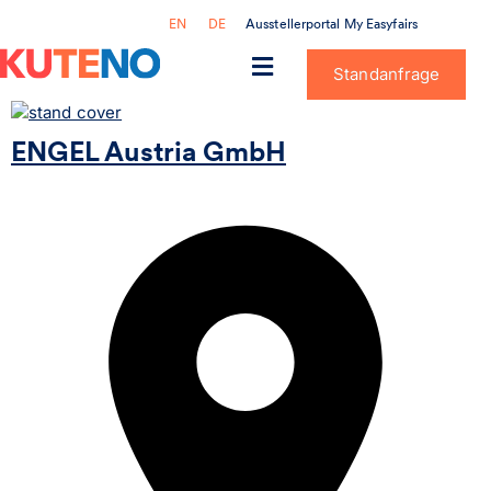
Ausstellerportal My Easyfairs
EN
DE
Standanfrage
ENGEL Austria GmbH