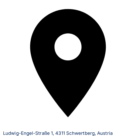
Ludwig-Engel-Straße 1, 4311 Schwertberg, Austria