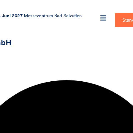
. Juni 2027
Messezentrum Bad Salzuflen
Stan
mbH