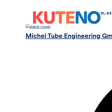
01.-03
Michel Tube Engineering G