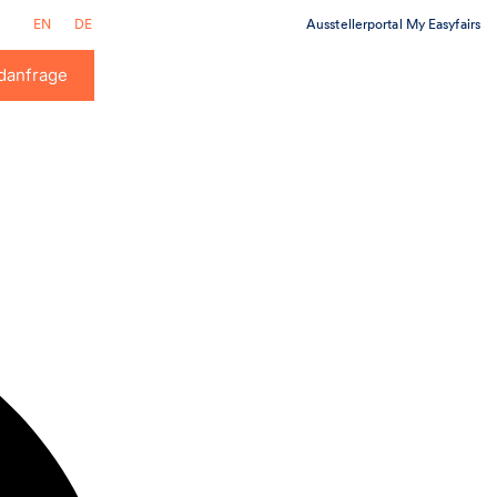
Ausstellerportal My Easyfairs
EN
DE
danfrage