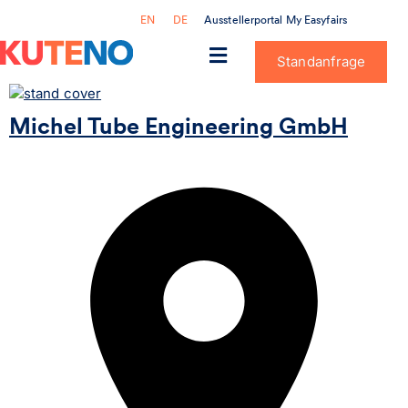
Ausstellerportal My Easyfairs
EN
DE
Standanfrage
Michel Tube Engineering GmbH