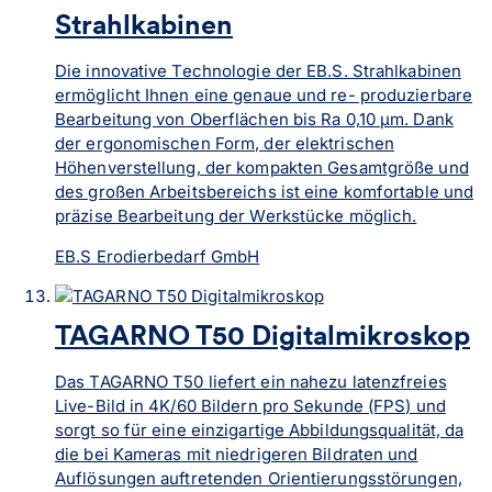
Strahlkabinen
Die innovative Technologie der EB.S. Strahlkabinen
ermöglicht Ihnen eine genaue und re- produzierbare
Bearbeitung von Oberflächen bis Ra 0,10 μm. Dank
der ergonomischen Form, der elektrischen
Höhenverstellung, der kompakten Gesamtgröße und
des großen Arbeitsbereichs ist eine komfortable und
präzise Bearbeitung der Werkstücke möglich.
EB.S Erodierbedarf GmbH
TAGARNO T50 Digitalmikroskop
Das TAGARNO T50 liefert ein nahezu latenzfreies
Live-Bild in 4K/60 Bildern pro Sekunde (FPS) und
sorgt so für eine einzigartige Abbildungsqualität, da
die bei Kameras mit niedrigeren Bildraten und
Auflösungen auftretenden Orientierungsstörungen,