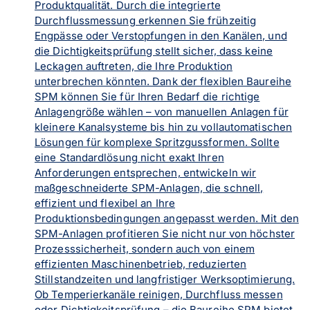
Produktqualität. Durch die integrierte
Durchflussmessung erkennen Sie frühzeitig
Engpässe oder Verstopfungen in den Kanälen, und
die Dichtigkeitsprüfung stellt sicher, dass keine
Leckagen auftreten, die Ihre Produktion
unterbrechen könnten. Dank der flexiblen Baureihe
SPM können Sie für Ihren Bedarf die richtige
Anlagengröße wählen – von manuellen Anlagen für
kleinere Kanalsysteme bis hin zu vollautomatischen
Lösungen für komplexe Spritzgussformen. Sollte
eine Standardlösung nicht exakt Ihren
Anforderungen entsprechen, entwickeln wir
maßgeschneiderte SPM-Anlagen, die schnell,
effizient und flexibel an Ihre
Produktionsbedingungen angepasst werden. Mit den
SPM-Anlagen profitieren Sie nicht nur von höchster
Prozesssicherheit, sondern auch von einem
effizienten Maschinenbetrieb, reduzierten
Stillstandzeiten und langfristiger Werksoptimierung.
Ob Temperierkanäle reinigen, Durchfluss messen
oder Dichtigkeitsprüfung – die Baureihe SPM bietet