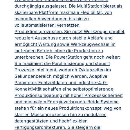
durchgängig ausgelastet. Die MultiStation bietet als
skalierbare Plattform maximale Flexibilität, von
manuellen Anwendungen bis hin zu
vollautomatisierten, vernetzten
Produktionsprozessen. Sie nutzt Werkzeuge parallel,
reduziert Ausschuss durch stabile Abläufe und
ermöglicht Wartung sowie Werkzeugwechsel im
laufenden Betrieb, ohne die Produktion zu
unterbrechen. Die PowerStation geht noch weiter:
Sie maximiert die Parallelisierung und steuert
Prozesse intelligent, wodurch Zykluszeiten im
Sekundenbereich möglich werden. Adaptive
Parameter, Echtzeitdaten und Industrie-4. 0-
Konnektivität schaffen eine selbstoptimierende
Produktionsumgebung mit hoher Prozesssicherheit
und minimalem Energieverbrauch. Beide Systeme
stehen für ein neues Produktionskonzept: weg von
starren Massenprozessen hin zu modularen,
datengestützten und hochflexiblen
Fertigungsarchitekturen. Sie steigern die