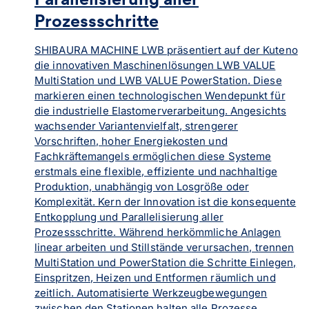
Prozessschritte
SHIBAURA MACHINE LWB präsentiert auf der Kuteno
die innovativen Maschinenlösungen LWB VALUE
MultiStation und LWB VALUE PowerStation. Diese
markieren einen technologischen Wendepunkt für
die industrielle Elastomerverarbeitung. Angesichts
wachsender Variantenvielfalt, strengerer
Vorschriften, hoher Energiekosten und
Fachkräftemangels ermöglichen diese Systeme
erstmals eine flexible, effiziente und nachhaltige
Produktion, unabhängig von Losgröße oder
Komplexität. Kern der Innovation ist die konsequente
Entkopplung und Parallelisierung aller
Prozessschritte. Während herkömmliche Anlagen
linear arbeiten und Stillstände verursachen, trennen
MultiStation und PowerStation die Schritte Einlegen,
Einspritzen, Heizen und Entformen räumlich und
zeitlich. Automatisierte Werkzeugbewegungen
zwischen den Stationen halten alle Prozesse