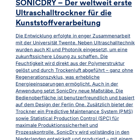
SONICDRY – Der weltweit erste
Ultraschalltrockner für die
Kunststoffverarbeitung
Die Entwicklung erfolgte in enger Zusammenarbeit
mit der Universität Twente. Neben Ultraschalltechnik
wurden auch KI und Photonik eingesetzt, um eine
zukunftssichere Lösung zu schaffen. Die
Feuchtigkeit wird direkt aus der Polymerstruktur
gelöst und durch Trockenluft abgeführt – ganz ohne
Regenerationszyklus, was erhebliche
Energieeinsparungen ermöglicht. Auch in der
Anwendung setzt SonicDry neue Maßstäbe. Die
Bedienoberfläche ist benutzerfreundlich und basiert
auf dem Design der Ferlin One. Zusätzlich bietet der
Trockner ein Predictive Maintenance System (PMS)
sowie Statistical Production Control (SPC) für
maximale Produktionssicherheit und
Prozesskontrolle. SonicDry wird vollständig in den
Niederlanden entwickelt und produziert – mit einem