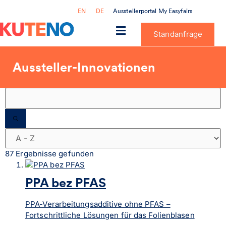
Ausstellerportal My Easyfairs
EN
DE
Standanfrage
Aussteller-Innovationen
87 Ergebnisse gefunden
PPA bez PFAS
PPA-Verarbeitungsadditive ohne PFAS –
Fortschrittliche Lösungen für das Folienblasen