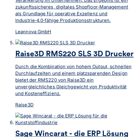
Verankerung im Unternehmen. Das Ergebnis ist ein
zukunftssicheres, digitales Shopfloor‑Management
als Grundlage für operative Exzellenz und
Industrie‑4.0‑fähige Produktionsstrukturen.
Leannova GmbH
Raise3D RMS220 SLS 3D Drucker
Durch die Kombination von hohem Output, schnellen
Durchlaufzeiten und einem platzsparenden Design
bietet der RMS220 von Raise3D ein
unvergleichliches Gleichgewicht von Produktivität
und Kosteneffizienz.
Raise3D
Sage Wincarat - die ERP Lösung