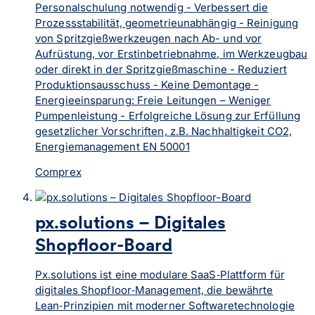
Personalschulung notwendig - Verbessert die
Prozessstabilität, geometrieunabhängig - Reinigung
von Spritzgießwerkzeugen nach Ab- und vor
Aufrüstung, vor Erstinbetriebnahme, im Werkzeugbau
oder direkt in der Spritzgießmaschine - Reduziert
Produktionsausschuss - Keine Demontage -
Energieeinsparung: Freie Leitungen – Weniger
Pumpenleistung - Erfolgreiche Lösung zur Erfüllung
gesetzlicher Vorschriften, z.B. Nachhaltigkeit CO2,
Energiemanagement EN 50001
Comprex
px.solutions – Digitales
Shopfloor-Board
Px.solutions ist eine modulare SaaS‑Plattform für
digitales Shopfloor‑Management, die bewährte
Lean‑Prinzipien mit moderner Softwaretechnologie