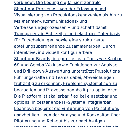
verbindet. Die Lösung digitalisiert zentrale
Shopfloor‑Prozesse – von der Erfassung und
Visualisierung von Produktionskennzahlen bis hin zu
Maßnahmen‑, Kommunikations‑ und
Verbesserungsprozessen – und schafft damit
Transparenz in Echtzeit, eine belastbare Datenbasis
für Entscheidungen sowie eine strukturierte,
abteilungsübergreifende Zusammenarbeit. Durch
interaktive, individuell konfigurierbare
Shopfloor‑Boards, integrierte Lean‑Tools wie Kanban,
6S und Gemba‑Walk sowie Funktionen zur Analyse
und Drill‑down‑Auswertung unterstützt Px.solutions
Führungskräfte und Teams dabei, Abweichungen
frühzeitig zu erkennen, Probleme systematisch zu
bearbeiten und Prozesse nachhaltig zu optimieren.
Die Plattform ist skalierbar, flexibel einsetzbar und
optional in bestehende IT‑Systeme integrierbar.
Leannova begleitet die Einführung von Px.solutions
ganzheitlich – von der Analyse und Konzeption über
Pilotierung und Roll‑out bis zur nachhaltigen