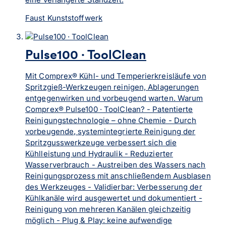
Faust Kunststoffwerk
Pulse100 · ToolClean
Mit Comprex® Kühl- und Temperierkreisläufe von
Spritzgieß-Werkzeugen reinigen, Ablagerungen
entgegenwirken und vorbeugend warten. Warum
Comprex® Pulse100 · ToolClean? - Patentierte
Reinigungstechnologie – ohne Chemie - Durch
vorbeugende, systemintegrierte Reinigung der
Spritzgusswerkzeuge verbessert sich die
Kühlleistung und Hydraulik - Reduzierter
Wasserverbrauch - Austreiben des Wassers nach
Reinigungsprozess mit anschließendem Ausblasen
des Werkzeuges - Validierbar: Verbesserung der
Kühlkanäle wird ausgewertet und dokumentiert -
Reinigung von mehreren Kanälen gleichzeitig
möglich - Plug & Play: keine aufwendige