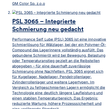
GM Color Sp. z.o.o
PSL 3065 – Integrierte
Schmierung neu gedacht
Performance Self Lube (PSL) 3065 ist eine innovative
Schmierlösung für Wälzlager, bei der ein Polymer-Öl-
Compound das Lagerinnere vollständig ausfüllt. Das
gebundene Schmieröl wird bei Bewegung, Belastung
oder Temperaturanstieg gezielt an die Reibstellen
abgegeben – für eine dauerhaft zuverlässige
Schmierung ohne Nachfetten. PSL 3065 eignet sich
für Kugellager, Nadellager, Pendelrollenlager,
Zylinderrollenlager und weitere Lagertypen. Im
Vergleich zu fettgeschmierten Lagern ermöglicht die
Technologie eine deutlich längere Laufleistung und
einen stabilen Temperaturbereich. Das Ergebnis:
reduzierte Wartung, höhere Prozesssicherheit und
eine verlängerte Standzeit.