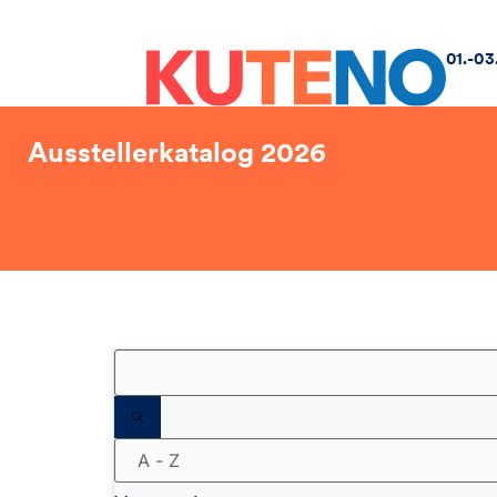
01.-03
Ausstellerkatalog 2026
Filter