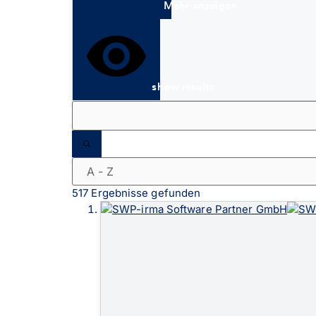
Mehr anzeigen
show results
517 Ergebnisse gefunden