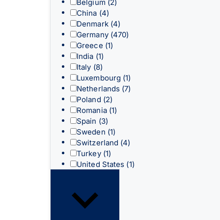
Belgium
(2)
China
(4)
Denmark
(4)
Germany
(470)
Greece
(1)
India
(1)
Italy
(8)
Luxembourg
(1)
Netherlands
(7)
Poland
(2)
Romania
(1)
Spain
(3)
Sweden
(1)
Switzerland
(4)
Turkey
(1)
United States
(1)