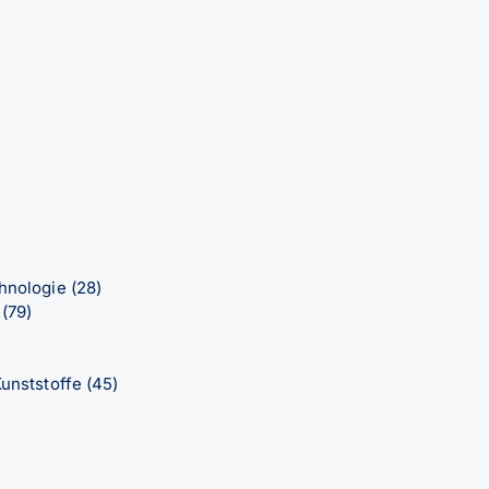
chnologie
(28)
n
(79)
Kunststoffe
(45)