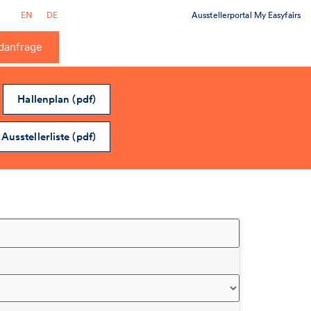
Ausstellerportal My Easyfairs
EN
DE
danfrage
Hallenplan (pdf)
Ausstellerliste (pdf)