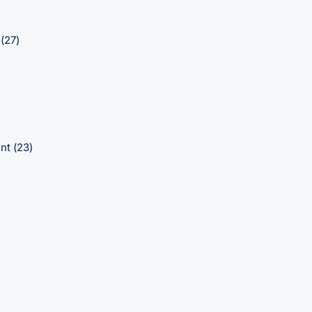
e
(27)
ent
(23)