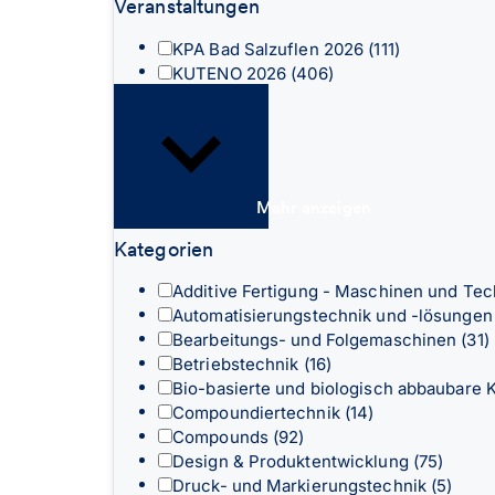
Veranstaltungen
KPA Bad Salzuflen 2026
(111)
KUTENO 2026
(406)
Mehr anzeigen
Kategorien
Additive Fertigung - Maschinen und Te
Automatisierungstechnik und -lösunge
Bearbeitungs- und Folgemaschinen
(31)
Betriebstechnik
(16)
Bio-basierte und biologisch abbaubare 
Compoundiertechnik
(14)
Compounds
(92)
Design & Produktentwicklung
(75)
Druck- und Markierungstechnik
(5)