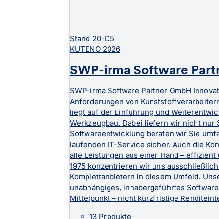
Stand
20-D5
KUTENO 2026
SWP-irma Software Par
SWP-irma Software Partner GmbH Innovativ
Anforderungen von Kunststoffverarbeitern
liegt auf der Einführung und Weiterentw
Werkzeugbau. Dabei liefern wir nicht nur 
Softwareentwicklung beraten wir Sie umfa
laufenden IT-Service sicher. Auch die Ko
alle Leistungen aus einer Hand – effizient
1975 konzentrieren wir uns ausschließlich 
Komplettanbietern in diesem Umfeld. Unse
unabhängiges, inhabergeführtes Softwareh
Mittelpunkt – nicht kurzfristige Renditei
13 Produkte