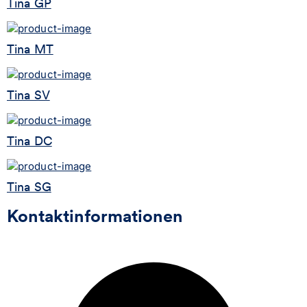
Tina GP
Tina MT
Tina SV
Tina DC
Tina SG
Kontaktinformationen