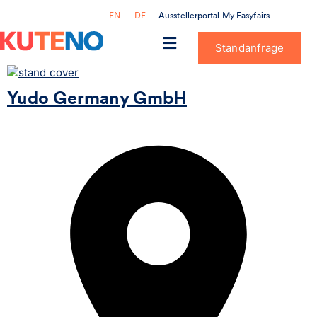
Ausstellerportal My Easyfairs
EN
DE
Standanfrage
Yudo Germany GmbH