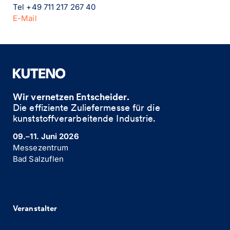
Tel +49 711 217 267 40
E-Mail
Wir vernetzen Entscheider.
Die effiziente Zuliefermesse für die
kunststoffverarbeitende Industrie. ​
09.–11. Juni 2026
Messezentrum
Bad Salzuflen
Veranstalter