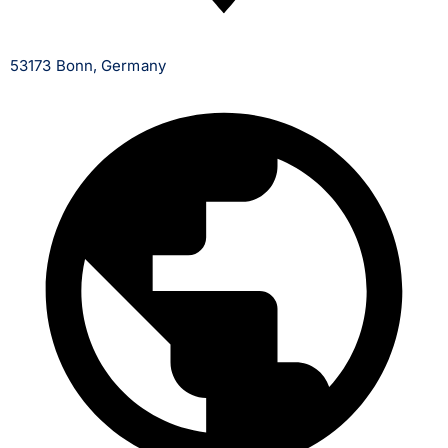
53173 Bonn, Germany