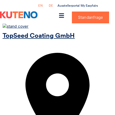
Ausstellerportal My Easyfairs
EN
DE
Standanfrage
TopSeed Coating GmbH