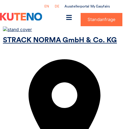
Ausstellerportal My Easyfairs
EN
DE
Standanfrage
STRACK NORMA GmbH & Co. KG