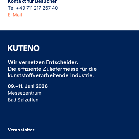
Kontakt für Besucher
Tel +49 711 217 267 40
E-Mail
Wir vernetzen Entscheider.
Die effiziente Zuliefermesse für die
kunststoffverarbeitende Industrie. ​
09.–11. Juni 2026
Messezentrum
Bad Salzuflen
Veranstalter