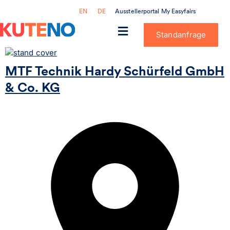
Ausstellerportal My Easyfairs
EN
DE
Standanfrage
MTF Technik Hardy Schürfeld GmbH
& Co. KG