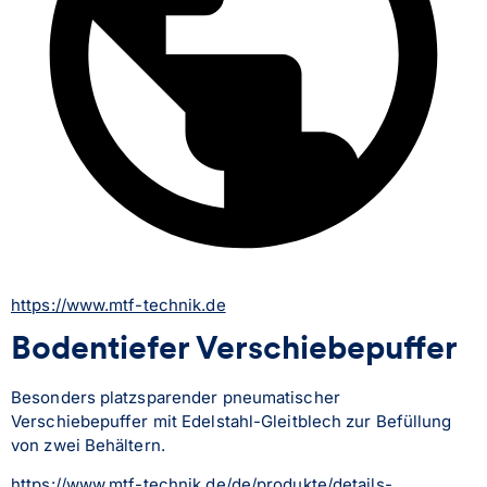
https://www.mtf-technik.de
Bodentiefer Verschiebepuffer
Besonders platzsparender pneumatischer 
Verschiebepuffer mit Edelstahl-Gleitblech zur Befüllung 
von zwei Behältern.
https://www.mtf-technik.de/de/produkte/details-