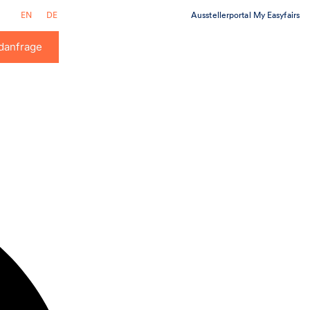
Ausstellerportal My Easyfairs
EN
DE
danfrage