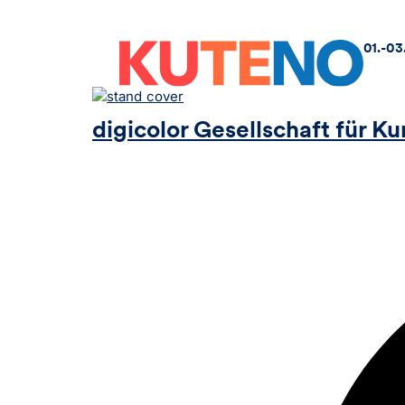
01.-03
digicolor Gesellschaft für 