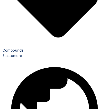
Compounds
Elastomere