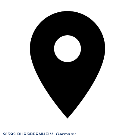
91593 BURGBERNHEIM, Germany