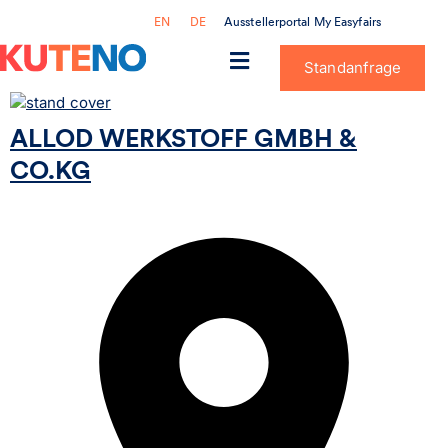
Ausstellerportal My Easyfairs
EN
DE
Standanfrage
ALLOD WERKSTOFF GMBH &
CO.KG