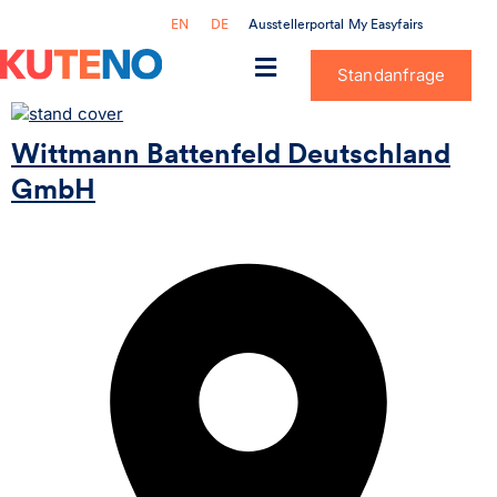
Ausstellerportal My Easyfairs
EN
DE
Standanfrage
Wittmann Battenfeld Deutschland
GmbH