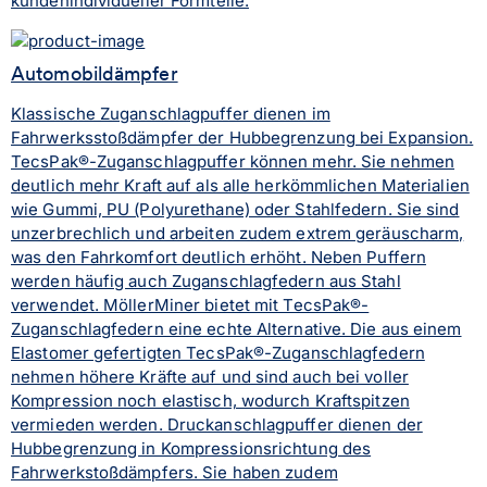
kundenindividueller Formteile.
Automobildämpfer
Klassische Zuganschlagpuffer dienen im
Fahrwerksstoßdämpfer der Hubbegrenzung bei Expansion.
TecsPak®-Zuganschlagpuffer können mehr. Sie nehmen
deutlich mehr Kraft auf als alle herkömmlichen Materialien
wie Gummi, PU (Polyurethane) oder Stahlfedern. Sie sind
unzerbrechlich und arbeiten zudem extrem geräuscharm,
was den Fahrkomfort deutlich erhöht. Neben Puffern
werden häufig auch Zuganschlagfedern aus Stahl
verwendet. MöllerMiner bietet mit TecsPak®-
Zuganschlagfedern eine echte Alternative. Die aus einem
Elastomer gefertigten TecsPak®-Zuganschlagfedern
nehmen höhere Kräfte auf und sind auch bei voller
Kompression noch elastisch, wodurch Kraftspitzen
vermieden werden. Druckanschlagpuffer dienen der
Hubbegrenzung in Kompressionsrichtung des
Fahrwerkstoßdämpfers. Sie haben zudem