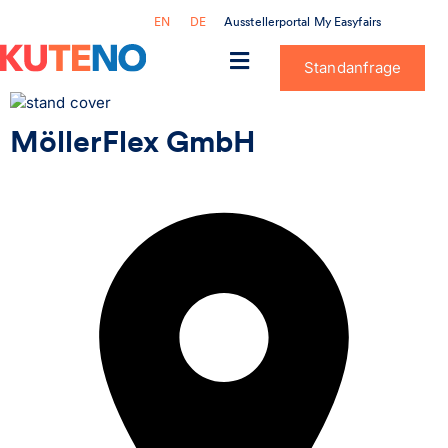
Ausstellerportal My Easyfairs
EN
DE
Standanfrage
MöllerFlex GmbH