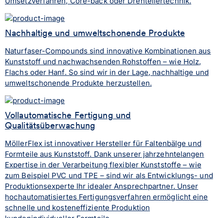
Umsetzverfahren, Core-back oder Drehtellertechnik.
Nachhaltige und umweltschonende Produkte
Naturfaser-Compounds sind innovative Kombinationen aus
Kunststoff und nachwachsenden Rohstoffen – wie Holz,
Flachs oder Hanf. So sind wir in der Lage, nachhaltige und
umweltschonende Produkte herzustellen.
Vollautomatische Fertigung und
Qualitätsüberwachung
MöllerFlex ist innovativer Hersteller für Faltenbälge und
Formteile aus Kunststoff. Dank unserer jahrzehntelangen
Expertise in der Verarbeitung flexibler Kunststoffe – wie
zum Beispiel PVC und TPE – sind wir als Entwicklungs- und
Produktionsexperte Ihr idealer Ansprechpartner. Unser
hochautomatisiertes Fertigungsverfahren ermöglicht eine
schnelle und kosteneffiziente Produktion