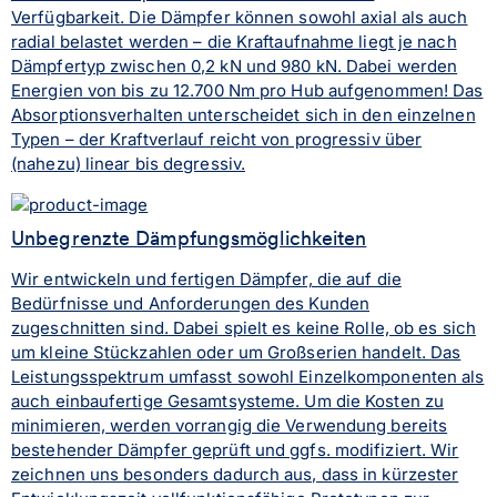
Verfügbarkeit. Die Dämpfer können sowohl axial als auch
radial belastet werden – die Kraftaufnahme liegt je nach
Dämpfertyp zwischen 0,2 kN und 980 kN. Dabei werden
Energien von bis zu 12.700 Nm pro Hub aufgenommen! Das
Absorptionsverhalten unterscheidet sich in den einzelnen
Typen – der Kraftverlauf reicht von progressiv über
(nahezu) linear bis degressiv.
Unbegrenzte Dämpfungsmöglichkeiten
Wir entwickeln und fertigen Dämpfer, die auf die
Bedürfnisse und Anforderungen des Kunden
zugeschnitten sind. Dabei spielt es keine Rolle, ob es sich
um kleine Stückzahlen oder um Großserien handelt. Das
Leistungsspektrum umfasst sowohl Einzelkomponenten als
auch einbaufertige Gesamtsysteme. Um die Kosten zu
minimieren, werden vorrangig die Verwendung bereits
bestehender Dämpfer geprüft und ggfs. modifiziert. Wir
zeichnen uns besonders dadurch aus, dass in kürzester