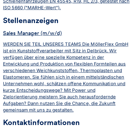
Schienenfahrzeugen EN 45545, R19, HL 2/3, getestet nach
ISO 5660 ("MARHE-Wert").
Stellenanzeigen
Sales Manager (m/w/d)
WERDEN SIE TEIL UNSERES TEAMS Die MöllerFlex GmbH
ist ein Kunststoffverarbeiter mit Sitz in Delbrück. Wir
verfügen über eine spezielle Kompetenz in der
Entwicklung und Produktion von flexiblen Formteilen aus
verschiedenen Weichkunststoffen, Thermoplasten und
Elastomeren. Sie fühlen sich in einem mittelständischen
Unternehmen wohl, schätzen offene Kommunikation und
kurze Entscheidungswege? Mit Power und
Zielorientierung meistern Sie auch herausfordernde
Aufgaben? Dann nutzen Sie die Chance, die Zukunft
gemeinsam mit uns zu gestalten.
Kontaktinformationen