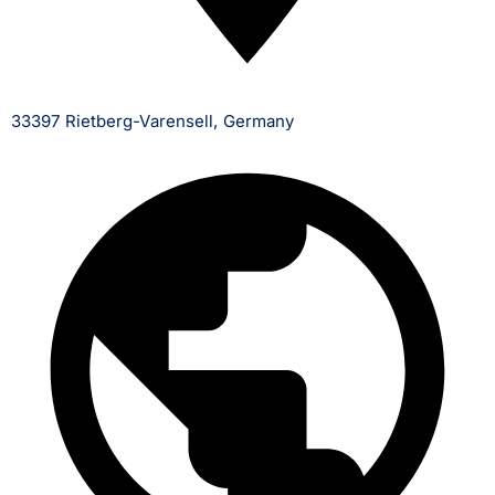
33397 Rietberg-Varensell, Germany