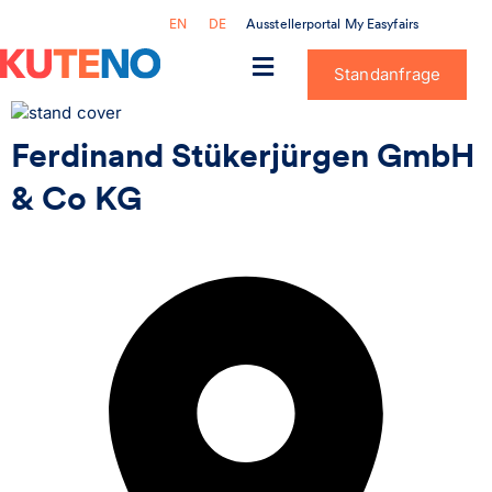
Ausstellerportal My Easyfairs
EN
DE
Standanfrage
Ferdinand Stükerjürgen GmbH
& Co KG