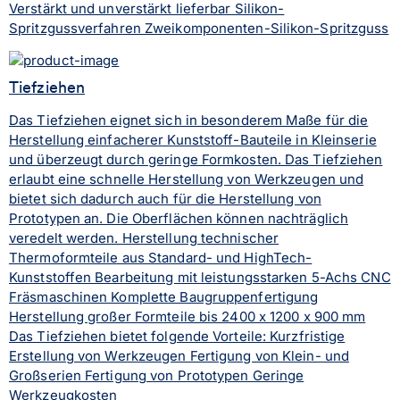
Verstärkt und unverstärkt lieferbar Silikon-
Spritzgussverfahren Zweikomponenten-Silikon-Spritzguss
Tiefziehen
Das Tiefziehen eignet sich in besonderem Maße für die
Herstellung einfacherer Kunststoff-Bauteile in Kleinserie
und überzeugt durch geringe Formkosten. Das Tiefziehen
erlaubt eine schnelle Herstellung von Werkzeugen und
bietet sich dadurch auch für die Herstellung von
Prototypen an. Die Oberflächen können nachträglich
veredelt werden. Herstellung technischer
Thermoformteile aus Standard- und HighTech-
Kunststoffen Bearbeitung mit leistungsstarken 5-Achs CNC
Fräsmaschinen Komplette Baugruppenfertigung
Herstellung großer Formteile bis 2400 x 1200 x 900 mm
Das Tiefziehen bietet folgende Vorteile: Kurzfristige
Erstellung von Werkzeugen Fertigung von Klein- und
Großserien Fertigung von Prototypen Geringe
Werkzeugkosten