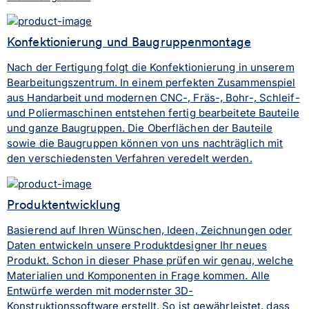
Konfektionierung und Baugruppenmontage
Nach der Fertigung folgt die Konfektionierung in unserem
Bearbeitungszentrum. In einem perfekten Zusammenspiel
aus Handarbeit und modernen CNC-, Fräs-, Bohr-, Schleif-
und Poliermaschinen entstehen fertig bearbeitete Bauteile
und ganze Baugruppen. Die Oberflächen der Bauteile
sowie die Baugruppen können von uns nachträglich mit
den verschiedensten Verfahren veredelt werden.
Produktentwicklung
Basierend auf Ihren Wünschen, Ideen, Zeichnungen oder
Daten entwickeln unsere Produktdesigner Ihr neues
Produkt. Schon in dieser Phase prüfen wir genau, welche
Materialien und Komponenten in Frage kommen. Alle
Entwürfe werden mit modernster 3D-
Konstruktionssoftware erstellt. So ist gewährleistet, dass