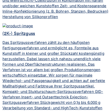
und Mehrschicht-Coextrusion in Kombination mit harten
und/oder weichen Kunststoffen Zeit- und Kostensparende
Inline-Konfektionierung (z. B. Bohren, Stanzen, Bedrucken)
Herstellung von Silikonprofilen
(2K-) Spritzguss
Das Spritzgussverfahren zählt zu den häufigsten
Fertigungsverfahren und ermöglicht es, Formteile aus
Kunststoff in kleiner und großer Stückzahl kostengünstig
herzustellen. Dabei lassen sich nahezu unendlich viele
Formen und Oberflächenstrukturen realisieren. Das
Verfahren ist vor allem bei großen Produktionsmengen
wirtschaftlich einsetzbar. Wir sorgen für maximale
Wiederhol- und Passgenauigkeit und achten auf perfekte
Maßhaltigkeit und Farbtreue Ihrer Spritzgussartikel.
Kompakt- und Stukturschaum-Spritzgussverfahren GID-
Verfahren Insert- und Outserttechnik Exjection-
Spritzgussverfahren Stückgewicht von 0,1g bis 6.000 g
Verarbeitung von Standard- und HighTech-Kunststoffen