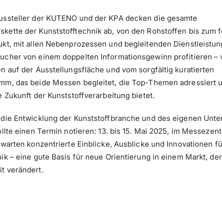
ussteller der KUTENO und der KPA decken die gesamte
kette der Kunststofftechnik ab, von den Rohstoffen bis zum f
ukt, mit allen Nebenprozessen und begleitenden Dienstleistun
ucher von einem doppelten Informationsgewinn profitieren –
n auf der Ausstellungsfläche und vom sorgfältig kuratierten
mm, das beide Messen begleitet, die Top-Themen adressiert 
e Zukunft der Kunststoffverarbeitung bietet.
 die Entwicklung der Kunststoffbranche und des eigenen Un
ollte einen Termin notieren: 13. bis 15. Mai 2025, im Messeze
 warten konzentrierte Einblicke, Ausblicke und Innovationen fü
ik – eine gute Basis für neue Orientierung in einem Markt, der
t verändert.