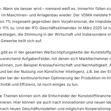
. Wann sie besser wird – niemand weiß es. Immerhin füllen si
 im Maschinen- und Anlagenbau wieder: Der VDMA meldete f
von 7% insgesamt gegenüber dem Vorjahrsmonat, die Inlandsb
m 11% zu. Und der IFO-Geschäftsklimaindex im März 2025 ist n
gestiegen, die Stimmung in der Wirtschaft und insbesondere i
Gewerbe hellt sich auf.
 gibt es in der gesamten Wertschöpfungskette der Kunststoff
ausreichend Aufgabenfelder, mit denen sich Marktteilnehmer
önnen, zum Beispiel Kreislaufwirtschaft und Nachhaltigkeit. 
 und bei der Nutzung von Künstlicher Intelligenz, z.B. bei der 
der bei der kontinuierlichen Optimierung der Produktion im Hi
tivität und Effizienz, ist noch einiges zu tun.
e Themen können sich die Entscheider der Kunststoffbranche
rmieren. Hier können sie auch nach Innovationen und neuen I
 nach neuen Geschäftsmodellen und möglichen Kooperationsp