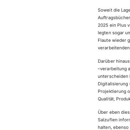
Soweit die Lage
Auftragsbücher
2025 ein Plus 
legten sogar u
Flaute wieder 
verarbeitenden 
Darüber hinaus
–verarbeitung 
unterscheiden k
Digitalisierung
Projektierung o
Qualität, Produk
Über eben dies
Salzuflen info
halten, ebenso