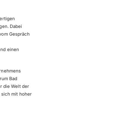
ertigen
gen. Dabei
 vom Gespräch
und einen
ternehmens
ntrum Bad
r die Welt der
 sich mit hoher