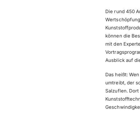
Die rund 450 A
Wertschöpfungs
Kunststoffprod
können die Bes
mit den Experte
Vortragsprogra
Ausblick auf di
Das heißt: Wen
umtreibt, der s
Salzuflen. Dort
Kunststofftechn
Geschwindigkei